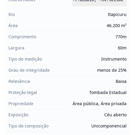
Rio
Itapicuru
Área
46.200 m²
Comprimento
770m
Largura
60m
Tipo de medição
Instrumento
Grau de integridade
menos de 25%
Relevância
Baixa
Proteção legal
Tombada Estadual
Propriedade
Área pública, Área privada
Exposição
Céu aberto
Tipo de composição
Unicomponencial