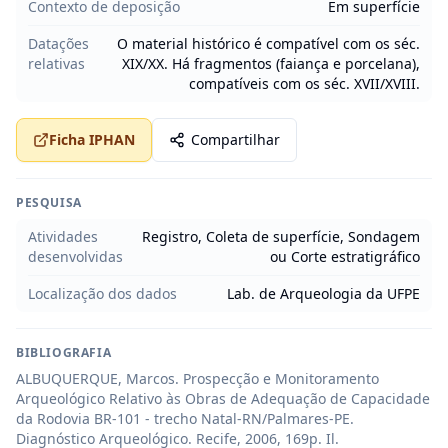
Contexto de deposição
Em superfície
Datações
O material histórico é compatível com os séc.
relativas
XIX/XX. Há fragmentos (faiança e porcelana),
compatíveis com os séc. XVII/XVIII.
Ficha IPHAN
Compartilhar
PESQUISA
Atividades
Registro, Coleta de superfície, Sondagem
desenvolvidas
ou Corte estratigráfico
Localização dos dados
Lab. de Arqueologia da UFPE
BIBLIOGRAFIA
ALBUQUERQUE, Marcos. Prospecção e Monitoramento 
Arqueológico Relativo às Obras de Adequação de Capacidade 
da Rodovia BR-101 - trecho Natal-RN/Palmares-PE. 
Diagnóstico Arqueológico. Recife, 2006, 169p. Il.
