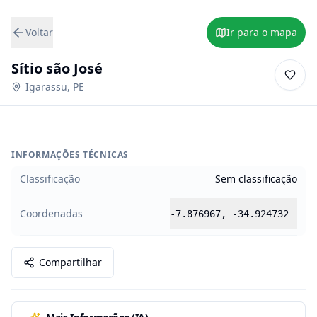
Voltar
Ir para o mapa
Sítio são José
Igarassu
,
PE
INFORMAÇÕES TÉCNICAS
Classificação
Sem classificação
Coordenadas
-7.876967
,
-34.924732
Compartilhar