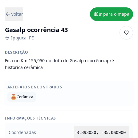
Voltar
Ir para o mapa
Gasalp ocorrência 43
Ipojuca
,
PE
DESCRIÇÃO
Fica no Km 155,950 do duto do Gasalp ocorrênciapré--
historica cerâmica
ARTEFATOS ENCONTRADOS
Cerâmica
INFORMAÇÕES TÉCNICAS
Coordenadas
-8.393030
,
-35.060900