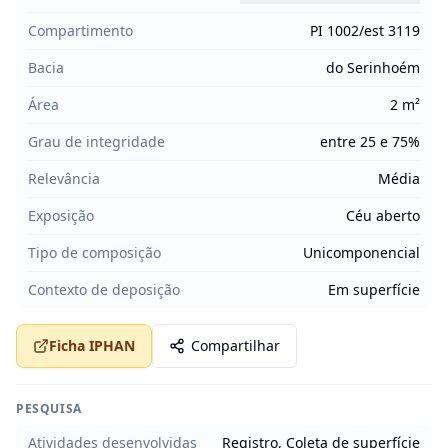
Compartimento
PI 1002/est 3119
Bacia
do Serinhoém
Área
2 m²
Grau de integridade
entre 25 e 75%
Relevância
Média
Exposição
Céu aberto
Tipo de composição
Unicomponencial
Contexto de deposição
Em superfície
Ficha IPHAN
Compartilhar
PESQUISA
Atividades desenvolvidas
Registro, Coleta de superfície