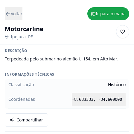
Voltar
Ir para o mapa
Motorcarline
Ipojuca
,
PE
DESCRIÇÃO
Torpedeada pelo submarino alemão U-154, em Alto Mar.
INFORMAÇÕES TÉCNICAS
Classificação
Histórico
Coordenadas
-8.683333
,
-34.600000
Compartilhar