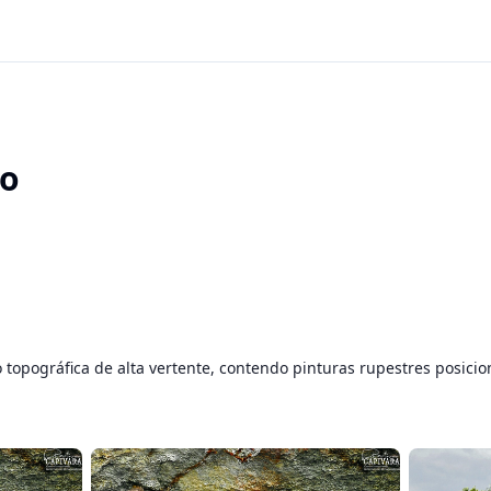
ho
 topográfica de alta vertente, contendo pinturas rupestres posicion