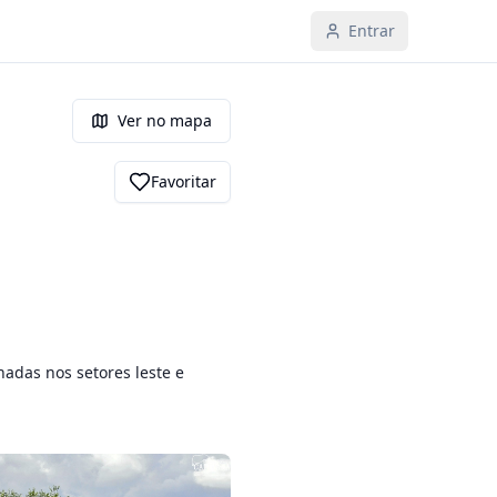
Entrar
Ver no mapa
Favoritar
adas nos setores leste e 