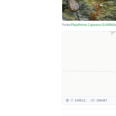
Fonte:
Plataforma Capivara (SUMMA)
-7.339612
,
-37.266487