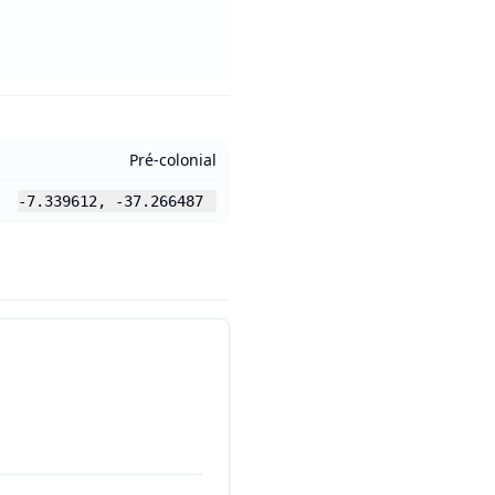
Pré-colonial
-7.339612
,
-37.266487