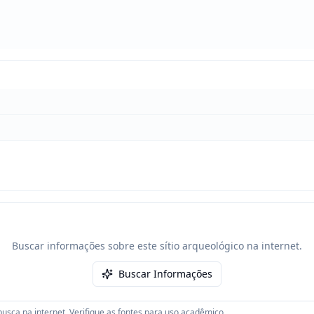
Buscar informações sobre este sítio arqueológico na internet.
Buscar Informações
usca na internet. Verifique as fontes para uso acadêmico.