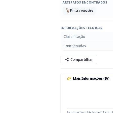
ARTEFATOS ENCONTRADOS
Pintura rupestre
INFORMAÇÕES TÉCNICAS
Classificação
Coordenadas
Compartilhar
Mais Informações (IA)
Informações obtidas via IA com b