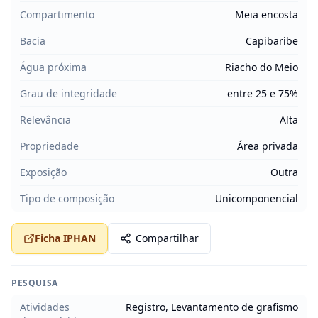
Compartimento
Meia encosta
Bacia
Capibaribe
Água próxima
Riacho do Meio
Grau de integridade
entre 25 e 75%
Relevância
Alta
Propriedade
Área privada
Exposição
Outra
Tipo de composição
Unicomponencial
Ficha IPHAN
Compartilhar
PESQUISA
Atividades
Registro, Levantamento de grafismo