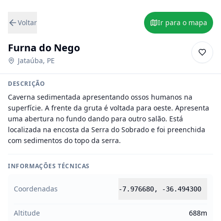
Voltar
Ir para o mapa
Furna do Nego
Jataúba
,
PE
DESCRIÇÃO
Caverna sedimentada apresentando ossos humanos na 
superfície. A frente da gruta é voltada para oeste. Apresenta 
uma abertura no fundo dando para outro salão. Está 
localizada na encosta da Serra do Sobrado e foi preenchida 
com sedimentos do topo da serra.
INFORMAÇÕES TÉCNICAS
Coordenadas
-7.976680
,
-36.494300
Altitude
688m