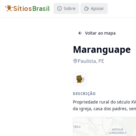
Sítios
Brasil
Sobre
Apoiar
Voltar ao mapa
Maranguape
Paulista
,
PE
DESCRIÇÃO
Propriedade rural do século XV
da igreja, casa dos padres, sen