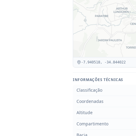
-7.940518
,
-34.844022
INFORMAÇÕES TÉCNICAS
Classificação
Coordenadas
Altitude
Compartimento
Bacia