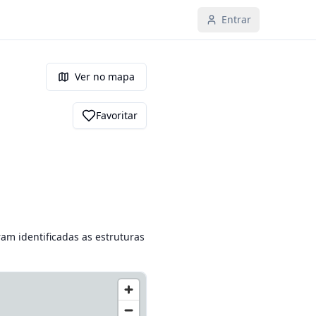
Entrar
Ver no mapa
Favoritar
m identificadas as estruturas 