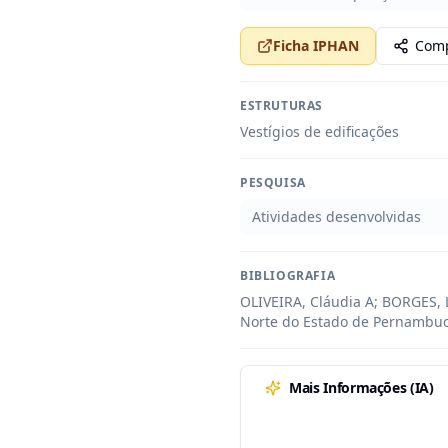
Ficha IPHAN
Comp
ESTRUTURAS
Vestígios de edificações
PESQUISA
Atividades desenvolvidas
BIBLIOGRAFIA
OLIVEIRA, Cláudia A; BORGES, Lu
Norte do Estado de Pernambuc
Mais Informações (IA)