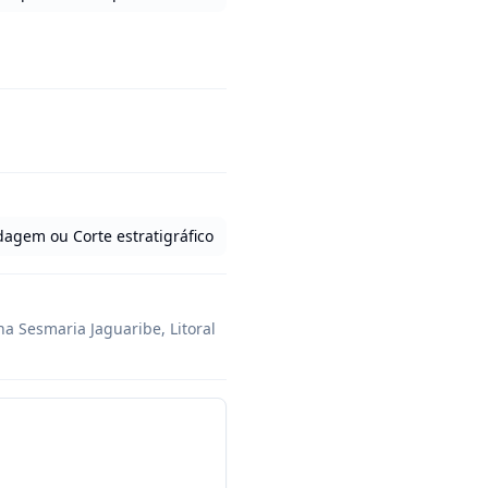
ndagem ou Corte estratigráfico
a Sesmaria Jaguaribe, Litoral 