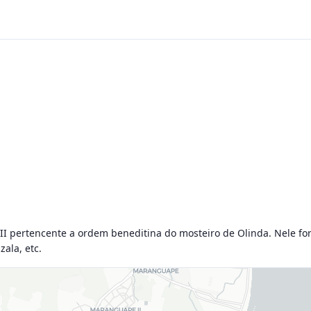
II pertencente a ordem beneditina do mosteiro de Olinda. Nele fora
zala, etc.