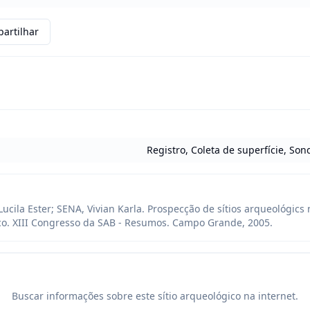
artilhar
Registro, Coleta de superfície, So
cila Ester; SENA, Vivian Karla. Prospecção de sítios arqueológics n
o. XIII Congresso da SAB - Resumos. Campo Grande, 2005.
Buscar informações sobre este sítio arqueológico na internet.