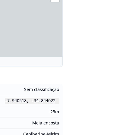
Sem classificação
-7.940518
,
-34.844022
25m
Meia encosta
Capibaribe-Mirim