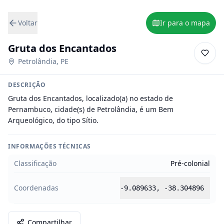
Voltar
Ir para o mapa
Gruta dos Encantados
Petrolândia
,
PE
DESCRIÇÃO
Gruta dos Encantados, localizado(a) no estado de 
Pernambuco, cidade(s) de Petrolândia, é um Bem 
Arqueológico, do tipo Sítio.
INFORMAÇÕES TÉCNICAS
Classificação
Pré-colonial
Coordenadas
-9.089633
,
-38.304896
Compartilhar