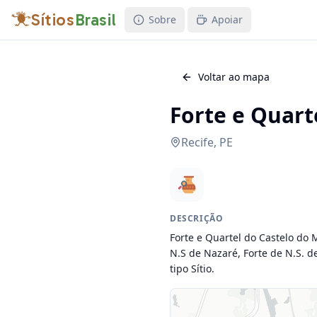
Sítios
Brasil
Sobre
Apoiar
Voltar ao mapa
Forte e Quart
Recife
,
PE
DESCRIÇÃO
Forte e Quartel do Castelo do
N.S de Nazaré, Forte de N.S. d
tipo Sítio.