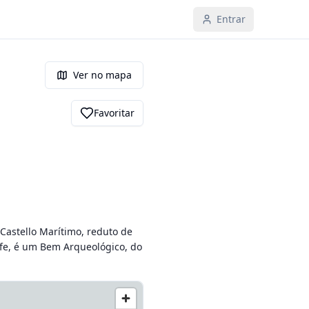
Entrar
Ver no mapa
Favoritar
astello Marítimo, reduto de 
ife, é um Bem Arqueológico, do 