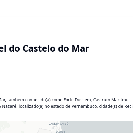
el do Castelo do Mar
 Mar, também conhecido(a) como Forte Dussem, Castrum Maritmus, C
e Nazaré, localizado(a) no estado de Pernambuco, cidade(s) de Rec