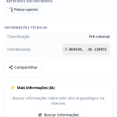
ARTEFATOS ENCONTRADOS
Pintura rupestre
INFORMAÇÕES TÉCNICAS
Classificação
Pré-colonial
Coordenadas
-7.869438
,
-36.130455
Compartilhar
Mais Informações (IA)
Buscar informações sobre este sítio arqueológico na
internet.
Buscar Informações