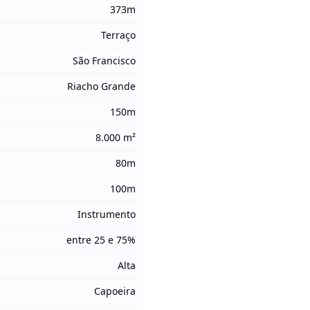
373m
Terraço
São Francisco
Riacho Grande
150m
8.000 m²
80m
100m
Instrumento
entre 25 e 75%
Alta
Capoeira