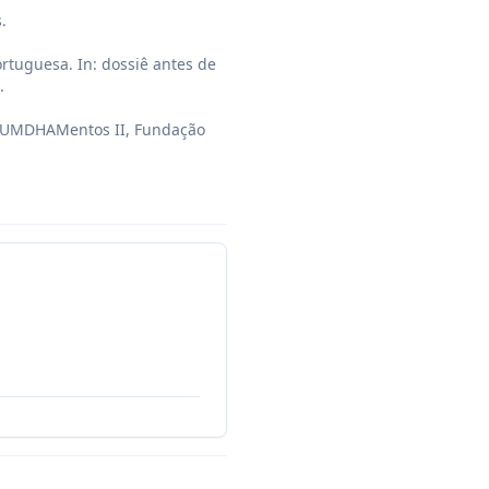


tuguesa. In: dossiê antes de 


, FUMDHAMentos II, Fundação 