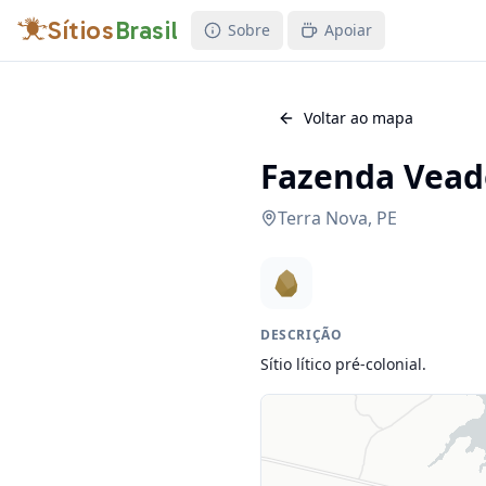
Sítios
Brasil
Sobre
Apoiar
Voltar ao mapa
Fazenda Veado
Terra Nova
,
PE
DESCRIÇÃO
Sítio lítico pré-colonial.