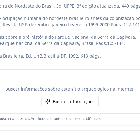
ria do Nordeste do Brasil, Ed. UFPE, 3ª edição atualizada, 440 págs.
A ocupação humana do nordeste brasileiro antes da colonização por
I, Revista USP, dezembro-janeiro-fevereiro 1999-2000.Págs. 112-141.
tas sobre a pré-história do Parque Nacional da Serra da Capivara
que nacional da Serra da Capivara, Brasil. Págs.105-144.

 Brasileira, Ed. UnB,Brasília-DF, 1992, 613 págs.
Buscar informações sobre este sítio arqueológico na internet.
Buscar Informações
usca na internet. Verifique as fontes para uso acadêmico.