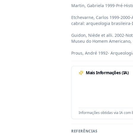
Martin, Gabriela 1999-Pré-Histó
Etchevarne, Carlos 1999-2000-
cabral: arqueologia brasileira-
Guidon, Niède et alli. 2002-No
Museu do Homem Americano, Par
Prous, André 1992- Arqueologia
Mais Informações (IA)
Informações obtidas via IA com b
REFERÊNCIAS