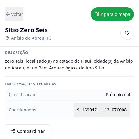
Voltar
Ir para o mapa
Sítio Zero Seis
Anísio de Abreu
,
PI
DESCRIÇÃO
zero seis, localizado(a) no estado de Piauí, cidade(s) de Anísio 
de Abreu, é um Bem Arqueológico, do tipo Sítio.
INFORMAÇÕES TÉCNICAS
Classificação
Pré-colonial
Coordenadas
-9.169947
,
-43.076008
Compartilhar