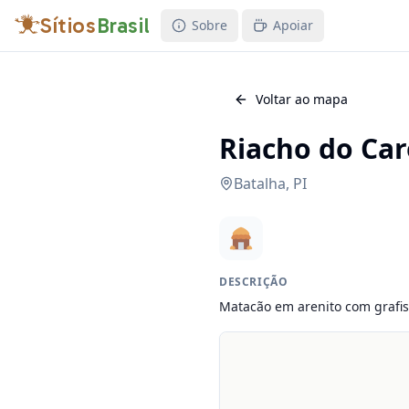
Sítios
Brasil
Sobre
Apoiar
Voltar ao mapa
Riacho do Car
Batalha
,
PI
DESCRIÇÃO
Matacão em arenito com grafi