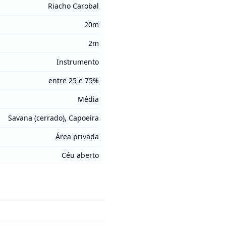
Riacho Carobal
20m
2m
Instrumento
entre 25 e 75%
Média
Savana (cerrado), Capoeira
Área privada
Céu aberto