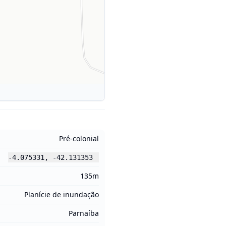
Pré-colonial
-4.075331
,
-42.131353
135m
Planície de inundação
Parnaíba