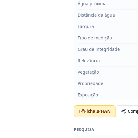
Água próxima
Distância da água
Largura
Tipo de medição
Grau de integridade
Relevância
Vegetação
Propriedade
Exposição
Ficha IPHAN
Comp
PESQUISA