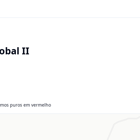
obal II
smos puros em vermelho