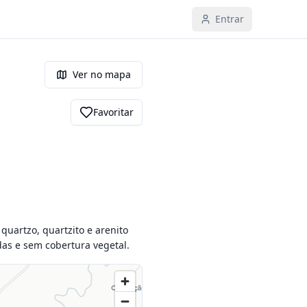
Entrar
Ver no mapa
Favoritar
uartzo, quartzito e arenito 
das e sem cobertura vegetal.