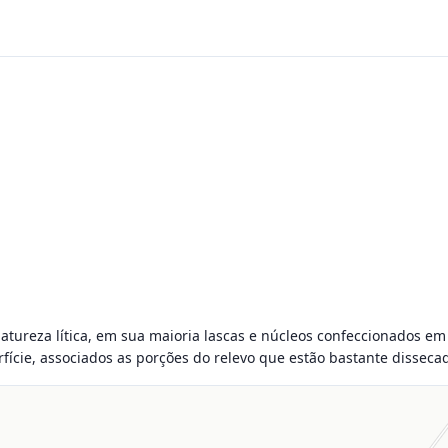
atureza lítica, em sua maioria lascas e núcleos confeccionados em q
erfície, associados as porções do relevo que estão bastante disseca