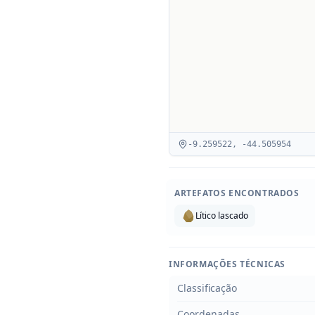
-9.259522
,
-44.505954
ARTEFATOS ENCONTRADOS
Lítico lascado
INFORMAÇÕES TÉCNICAS
Classificação
Coordenadas