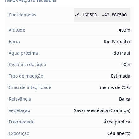
INFORMAÇÕES TÉCNICAS
Coordenadas
-9.160500
,
-42.886500
Altitude
403m
Bacia
Rio Parnaíba
Água próxima
Rio Piauí
Distância da água
90m
Tipo de medição
Estimada
Grau de integridade
menos de 25%
Relevância
Baixa
Vegetação
Savana-estépica (Caatinga)
Propriedade
Área pública
Exposição
Céu aberto