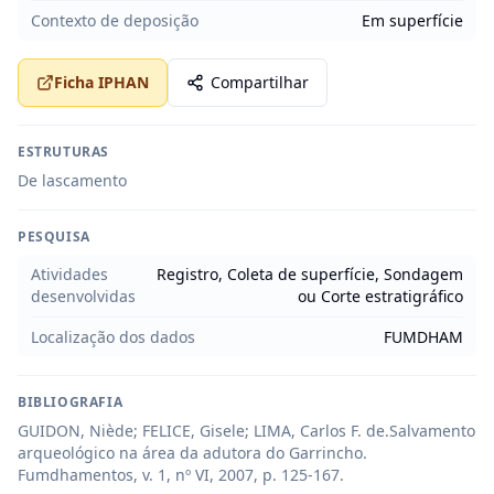
Contexto de deposição
Em superfície
Ficha IPHAN
Compartilhar
ESTRUTURAS
De lascamento
PESQUISA
Atividades
Registro, Coleta de superfície, Sondagem
desenvolvidas
ou Corte estratigráfico
Localização dos dados
FUMDHAM
BIBLIOGRAFIA
GUIDON, Niède; FELICE, Gisele; LIMA, Carlos F. de.Salvamento 
arqueológico na área da adutora do Garrincho. 
Fumdhamentos, v. 1, nº VI, 2007, p. 125-167.
