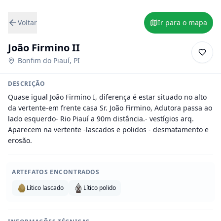
Voltar
Ir para o mapa
João Firmino II
Bonfim do Piauí
,
PI
DESCRIÇÃO
Quase igual João Firmino I, diferença é estar situado no alto 
da vertente-em frente casa Sr. João Firmino, Adutora passa ao 
lado esquerdo- Rio Piauí a 90m distância.- vestígios arq. 
Aparecem na vertente -lascados e polidos - desmatamento e 
erosão.
ARTEFATOS ENCONTRADOS
Lítico lascado
Lítico polido