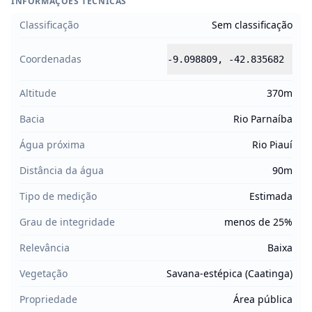
INFORMAÇÕES TÉCNICAS
Classificação
Sem classificação
Coordenadas
-9.098809
,
-42.835682
Altitude
370m
Bacia
Rio Parnaíba
Água próxima
Rio Piauí
Distância da água
90m
Tipo de medição
Estimada
Grau de integridade
menos de 25%
Relevância
Baixa
Vegetação
Savana-estépica (Caatinga)
Propriedade
Área pública