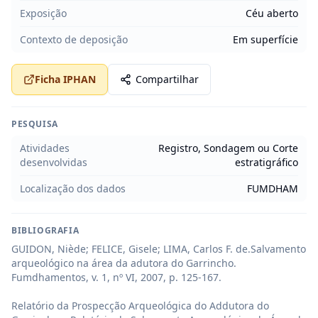
Exposição
Céu aberto
Contexto de deposição
Em superfície
Ficha IPHAN
Compartilhar
PESQUISA
Atividades
Registro, Sondagem ou Corte
desenvolvidas
estratigráfico
Localização dos dados
FUMDHAM
BIBLIOGRAFIA
GUIDON, Niède; FELICE, Gisele; LIMA, Carlos F. de.Salvamento 
arqueológico na área da adutora do Garrincho. 
Fumdhamentos, v. 1, nº VI, 2007, p. 125-167.

Relatório da Prospecção Arqueológica do Addutora do 