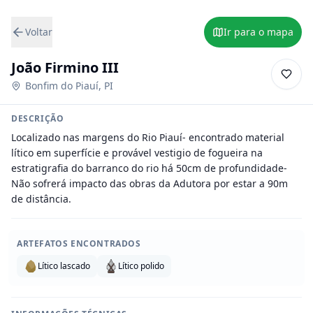
Voltar
Ir para o mapa
João Firmino III
Bonfim do Piauí
,
PI
DESCRIÇÃO
Localizado nas margens do Rio Piauí- encontrado material 
lítico em superfície e provável vestigio de fogueira na 
estratigrafia do barranco do rio há 50cm de profundidade- 
Não sofrerá impacto das obras da Adutora por estar a 90m 
de distância.
ARTEFATOS ENCONTRADOS
Lítico lascado
Lítico polido