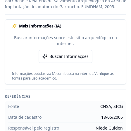
Garrincho e Relatório de Salvamento Arqueológico da Área de 
Implantação do adutora do Garrincho. FUMDHAM, 2005.
Mais Informações (IA)
Buscar informações sobre este sítio arqueológico na
internet.
Buscar Informações
Informações obtidas via IA com busca na internet. Verifique as
fontes para uso acadêmico.
REFERÊNCIAS
Fonte
CNSA, SICG
Data de cadastro
18/05/2005
Responsável pelo registro
Niède Guidon