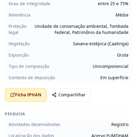
Grau de integridade
entre 25 e 75%
Relevância
Média
Proteção
Unidade de conservação ambiental, Tombada
legal
Federal, Patrimônio da humanidade
Vegetação
Savana-estépica (Caatinga)
Exposição
Gruta
Tipo de composição
Unicomponencial
Contexto de deposição
Em superfície
Ficha IPHAN
Compartilhar
PESQUISA
Atividades desenvolvidas
Registro
Localização dos dados
Acervo FUMDHAM