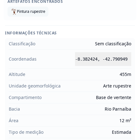
ARTEFATOS ENCONTRADOS
Pintura rupestre
INFORMAÇÕES TÉCNICAS
Classificação
Sem classificação
Coordenadas
-8.382424
,
-42.790949
Altitude
455m
Unidade geomorfológica
Arte rupestre
Compartimento
Base de vertente
Bacia
Rio Parnaíba
Área
12 m²
Tipo de medição
Estimada