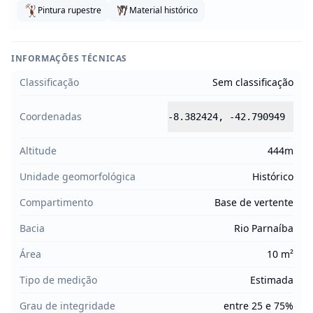
Pintura rupestre
Material histórico
INFORMAÇÕES TÉCNICAS
Classificação
Sem classificação
Coordenadas
-8.382424
,
-42.790949
Altitude
444m
Unidade geomorfológica
Histórico
Compartimento
Base de vertente
Bacia
Rio Parnaíba
Área
10 m²
Tipo de medição
Estimada
Grau de integridade
entre 25 e 75%