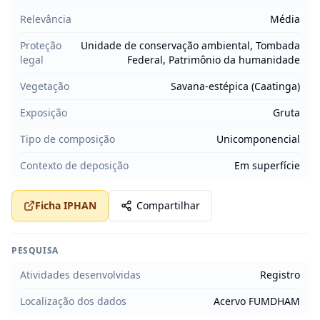
Relevância
Média
Proteção
Unidade de conservação ambiental, Tombada
legal
Federal, Patrimônio da humanidade
Vegetação
Savana-estépica (Caatinga)
Exposição
Gruta
Tipo de composição
Unicomponencial
Contexto de deposição
Em superfície
Ficha IPHAN
Compartilhar
PESQUISA
Atividades desenvolvidas
Registro
Localização dos dados
Acervo FUMDHAM