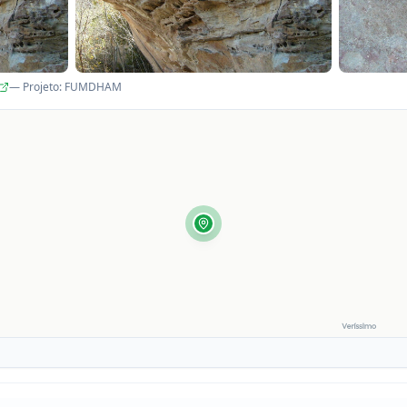
— Projeto
:
FUMDHAM