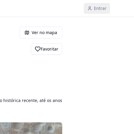
Entrar
Ver no mapa
Favoritar
histórica recente, até os anos 