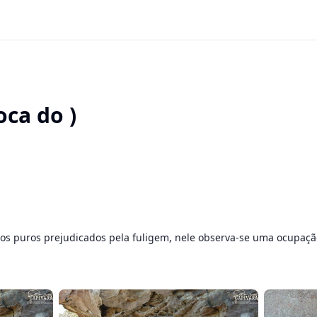
oca do )
os puros prejudicados pela fuligem, nele observa-se uma ocupação 