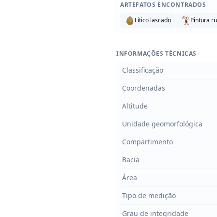
ARTEFATOS ENCONTRADOS
Lítico lascado
Pintura r
INFORMAÇÕES TÉCNICAS
Classificação
Coordenadas
Altitude
Unidade geomorfológica
Compartimento
Bacia
Área
Tipo de medição
Grau de integridade