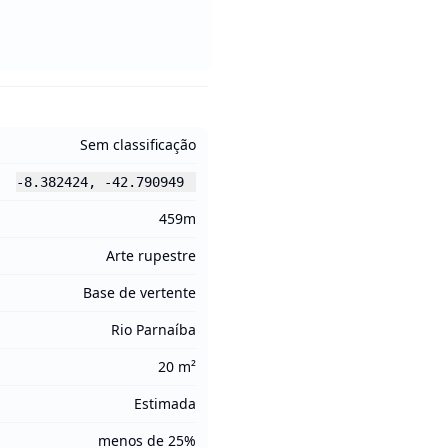
Sem classificação
-8.382424
,
-42.790949
459m
Arte rupestre
Base de vertente
Rio Parnaíba
20 m²
Estimada
menos de 25%