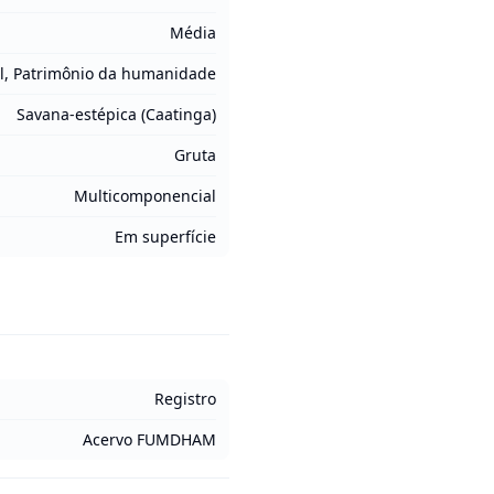
Média
l, Patrimônio da humanidade
Savana-estépica (Caatinga)
Gruta
Multicomponencial
Em superfície
Registro
Acervo FUMDHAM