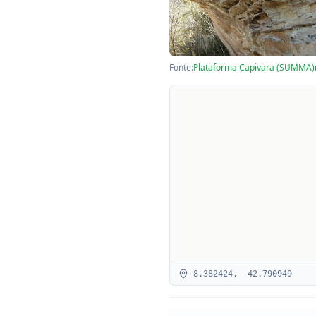
Fonte:
Plataforma Capivara (SUMMA)
-8.382424
,
-42.790949