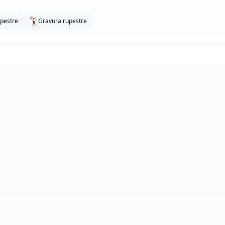
upestre
Gravura rupestre