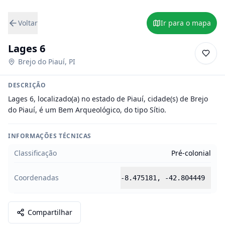
Voltar
Ir para o mapa
Lages 6
Brejo do Piauí
,
PI
DESCRIÇÃO
Lages 6, localizado(a) no estado de Piauí, cidade(s) de Brejo 
do Piauí, é um Bem Arqueológico, do tipo Sítio.
INFORMAÇÕES TÉCNICAS
Classificação
Pré-colonial
Coordenadas
-8.475181
,
-42.804449
Compartilhar