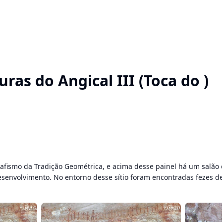
ras do Angical III (Toca do )
fismo da Tradição Geométrica, e acima desse painel há um salão
desenvolvimento. No entorno desse sítio foram encontradas fezes 