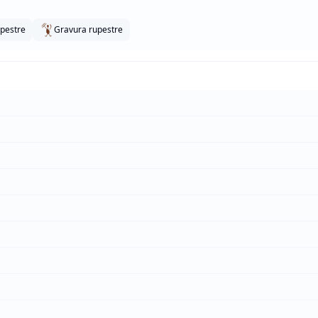
upestre
Gravura rupestre