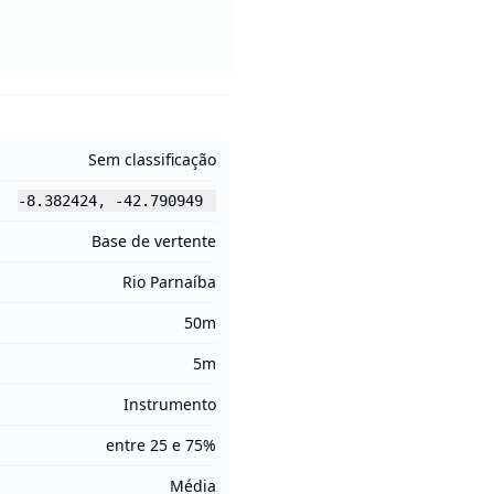
Sem classificação
-8.382424
,
-42.790949
Base de vertente
Rio Parnaíba
50m
5m
Instrumento
entre 25 e 75%
Média