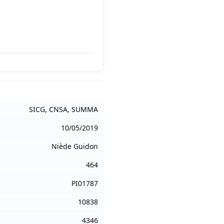
SICG, CNSA, SUMMA
10/05/2019
Niède Guidon
464
PI01787
10838
4346