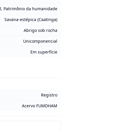
l, Patrimônio da humanidade
Savana-estépica (Caatinga)
Abrigo sob rocha
Unicomponencial
Em superfície
Registro
Acervo FUMDHAM