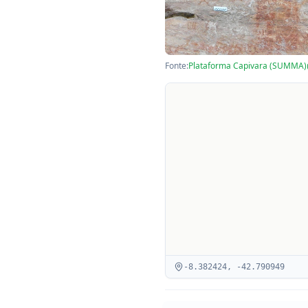
Fonte:
Plataforma Capivara (SUMMA)
-8.382424
,
-42.790949