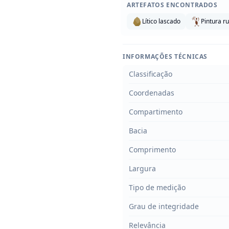
ARTEFATOS ENCONTRADOS
Lítico lascado
Pintura r
INFORMAÇÕES TÉCNICAS
Classificação
Coordenadas
Compartimento
Bacia
Comprimento
Largura
Tipo de medição
Grau de integridade
Relevância