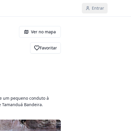
Entrar
Ver no mapa
Favoritar
 e um pequeno conduto à 
de Tamanduá Bandeira.