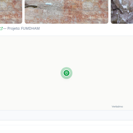
— Projeto
:
FUMDHAM