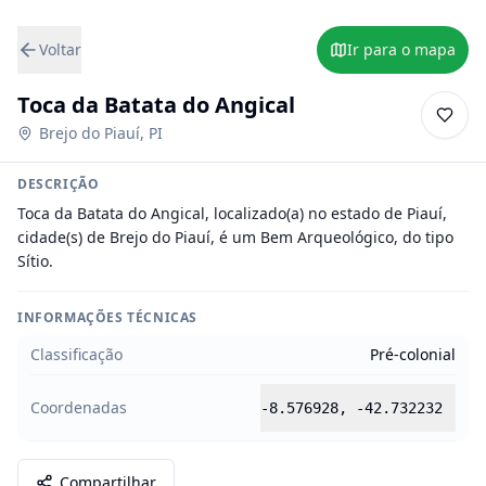
Voltar
Ir para o mapa
Toca da Batata do Angical
Brejo do Piauí
,
PI
DESCRIÇÃO
Toca da Batata do Angical, localizado(a) no estado de Piauí, 
cidade(s) de Brejo do Piauí, é um Bem Arqueológico, do tipo 
Sítio.
INFORMAÇÕES TÉCNICAS
Classificação
Pré-colonial
Coordenadas
-8.576928
,
-42.732232
Compartilhar