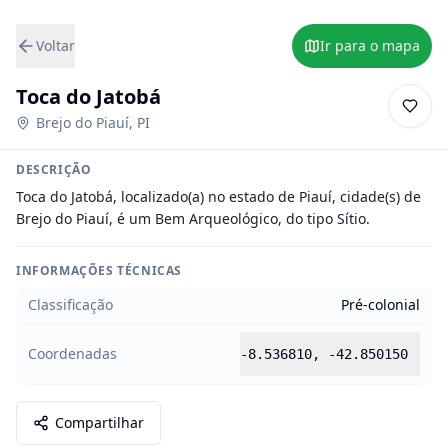
Voltar
Ir para o mapa
Toca do Jatobá
Brejo do Piauí
,
PI
DESCRIÇÃO
Toca do Jatobá, localizado(a) no estado de Piauí, cidade(s) de 
Brejo do Piauí, é um Bem Arqueológico, do tipo Sítio.
INFORMAÇÕES TÉCNICAS
Classificação
Pré-colonial
Coordenadas
-8.536810
,
-42.850150
Compartilhar