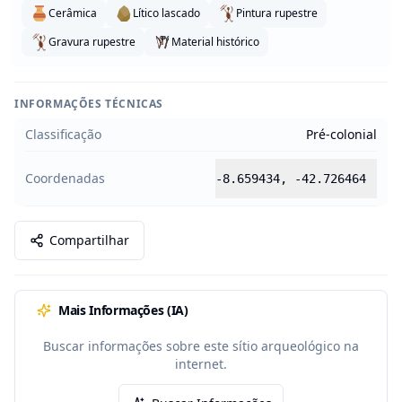
Cerâmica
Lítico lascado
Pintura rupestre
Gravura rupestre
Material histórico
INFORMAÇÕES TÉCNICAS
Classificação
Pré-colonial
Coordenadas
-8.659434
,
-42.726464
Compartilhar
Mais Informações (IA)
Buscar informações sobre este sítio arqueológico na
internet.