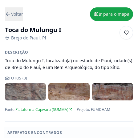
Voltar
Ir para o mapa
Toca do Mulungu I
Brejo do Piauí
,
PI
DESCRIÇÃO
Toca do Mulungu I, localizado(a) no estado de Piauí, cidade(s) 
de Brejo do Piauí, é um Bem Arqueológico, do tipo Sítio.
FOTOS (
3
)
Fonte:
Plataforma Capivara (SUMMA)
— Projeto
:
FUMDHAM
ARTEFATOS ENCONTRADOS