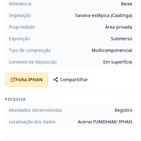
Relevância
Baixa
Vegetação
Savana-estépica (Caatinga)
Propriedade
Área privada
Exposição
Submerso
Tipo de composição
Multicomponencial
Contexto de deposição
Em superfície
Ficha IPHAN
Compartilhar
PESQUISA
Atividades desenvolvidas
Registro
Localização dos dados
Acervo FUMDHAM/ IPHAN