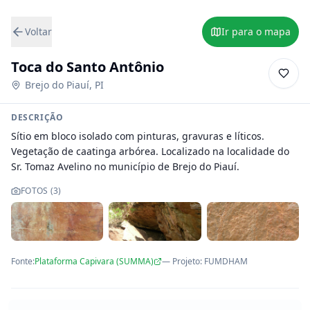
Voltar
Ir para o mapa
Toca do Santo Antônio
Brejo do Piauí
,
PI
DESCRIÇÃO
Sítio em bloco isolado com pinturas, gravuras e líticos. 
Vegetação de caatinga arbórea. Localizado na localidade do 
Sr. Tomaz Avelino no município de Brejo do Piauí.
FOTOS (
3
)
Fonte:
Plataforma Capivara (SUMMA)
— Projeto
:
FUMDHAM