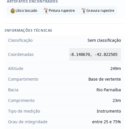
ARTEFATOS ENCONTRADOS
Lítico lascado
Pintura rupestre
Gravura rupestre
INFORMAÇÕES TÉCNICAS
Classificação
Sem classificação
Coordenadas
-8.140670
,
-42.822505
Altitude
249m
Compartimento
Base de vertente
Bacia
Rio Parnaíba
Comprimento
23m
Tipo de medição
Instrumento
Grau de integridade
entre 25 e 75%