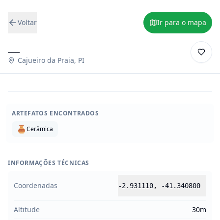
Voltar
Ir para o mapa
___
Cajueiro da Praia
,
PI
ARTEFATOS ENCONTRADOS
Cerâmica
INFORMAÇÕES TÉCNICAS
Coordenadas
-2.931110
,
-41.340800
Altitude
30m