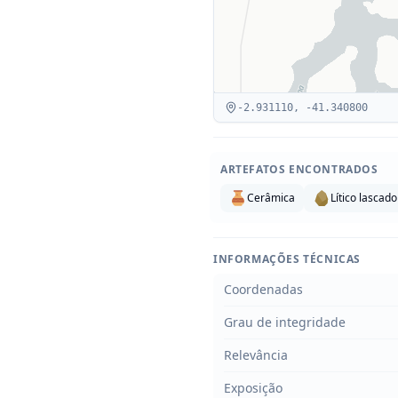
-2.931110
,
-41.340800
ARTEFATOS ENCONTRADOS
Cerâmica
Lítico lascado
INFORMAÇÕES TÉCNICAS
Coordenadas
Grau de integridade
Relevância
Exposição