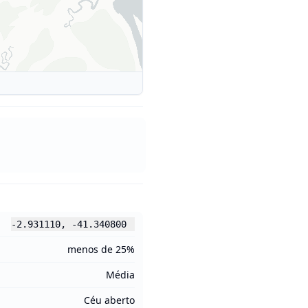
-2.931110
,
-41.340800
menos de 25%
Média
Céu aberto