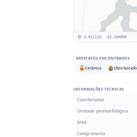
-2.931110
,
-41.340800
ARTEFATOS ENCONTRADOS
Cerâmica
Lítico lascado
INFORMAÇÕES TÉCNICAS
Coordenadas
Unidade geomorfológica
Área
Comprimento