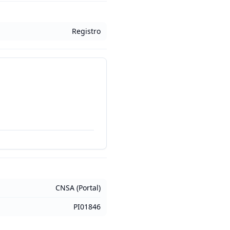
Registro
CNSA (Portal)
PI01846