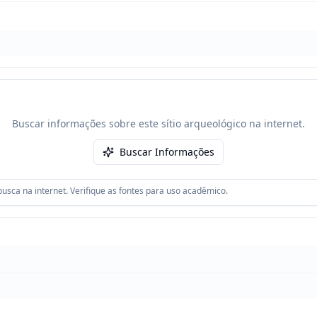
Buscar informações sobre este sítio arqueológico na internet.
Buscar Informações
usca na internet. Verifique as fontes para uso acadêmico.