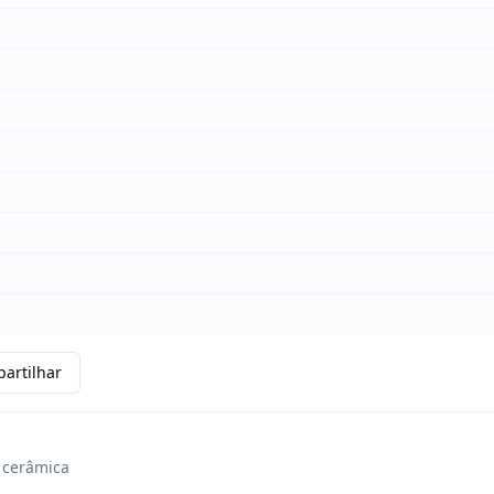
artilhar
 cerâmica