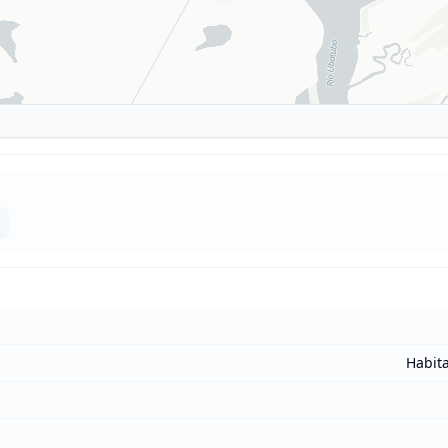
Habit