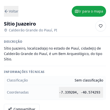
Voltar
Ir para o mapa
Sítio Juazeiro
Caldeirão Grande do Piauí
,
PI
DESCRIÇÃO
Sítio Juazeiro, localizado(a) no estado de Piauí, cidade(s) de 
Caldeirão Grande do Piauí, é um Bem Arqueológico, do tipo 
Sítio.
INFORMAÇÕES TÉCNICAS
Classificação
Sem classificação
Coordenadas
-7.339204
,
-40.574293
Compartilhar