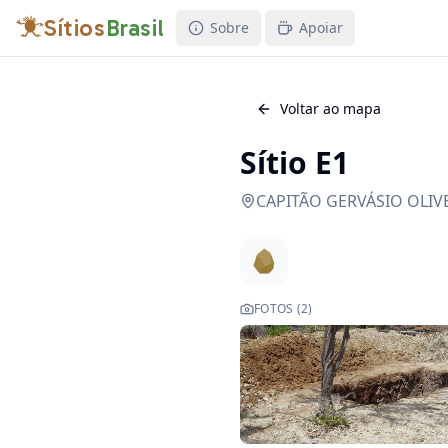
Sítios
Brasil
Sobre
Apoiar
Voltar ao mapa
Sítio E1
CAPITÃO GERVÁSIO OLIV
FOTOS (
2
)