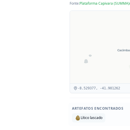
Fonte:
Plataforma Capivara (SUMMA)
-8.529377
,
-41.901262
ARTEFATOS ENCONTRADOS
Lítico lascado