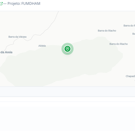
— Projeto
:
FUMDHAM