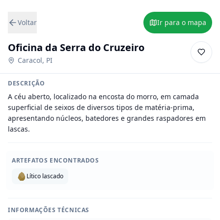
Voltar
Ir para o mapa
Oficina da Serra do Cruzeiro
Caracol
,
PI
DESCRIÇÃO
A céu aberto, localizado na encosta do morro, em camada 
superficial de seixos de diversos tipos de matéria-prima, 
apresentando núcleos, batedores e grandes raspadores em 
lascas.
ARTEFATOS ENCONTRADOS
Lítico lascado
INFORMAÇÕES TÉCNICAS