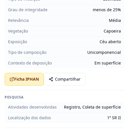
Grau de integridade
menos de 25%
Relevância
Média
Vegetação
Capoeira
Exposição
Céu aberto
Tipo de composição
Unicomponencial
Contexto de deposição
Em superfície
Ficha IPHAN
Compartilhar
PESQUISA
Atividades desenvolvidas
Registro, Coleta de superfície
Localização dos dados
1ª SR II