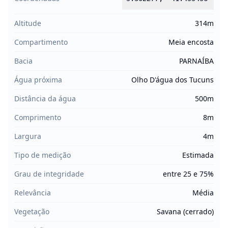
Altitude
314m
Compartimento
Meia encosta
Bacia
PARNAÍBA
Água próxima
Olho D'água dos Tucuns
Distância da água
500m
Comprimento
8m
Largura
4m
Tipo de medição
Estimada
Grau de integridade
entre 25 e 75%
Relevância
Média
Vegetação
Savana (cerrado)