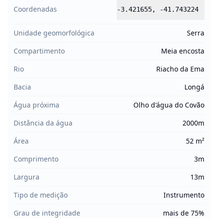
Coordenadas
-3.421655
,
-41.743224
Unidade geomorfológica
Serra
Compartimento
Meia encosta
Rio
Riacho da Ema
Bacia
Longá
Água próxima
Olho d'água do Covão
Distância da água
2000m
Área
52 m²
Comprimento
3m
Largura
13m
Tipo de medição
Instrumento
Grau de integridade
mais de 75%