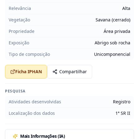
Relevância
Alta
Vegetação
Savana (cerrado)
Propriedade
Área privada
Exposição
Abrigo sob rocha
Tipo de composição
Unicomponencial
Ficha IPHAN
Compartilhar
PESQUISA
Atividades desenvolvidas
Registro
Localização dos dados
1ª SR II
Mais Informações (IA)