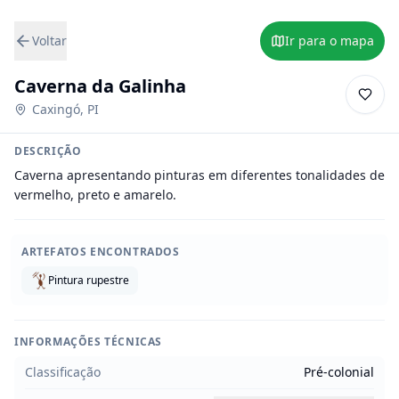
Voltar
Ir para o mapa
Caverna da Galinha
Caxingó
,
PI
DESCRIÇÃO
Caverna apresentando pinturas em diferentes tonalidades de 
vermelho, preto e amarelo.
ARTEFATOS ENCONTRADOS
Pintura rupestre
INFORMAÇÕES TÉCNICAS
Classificação
Pré-colonial