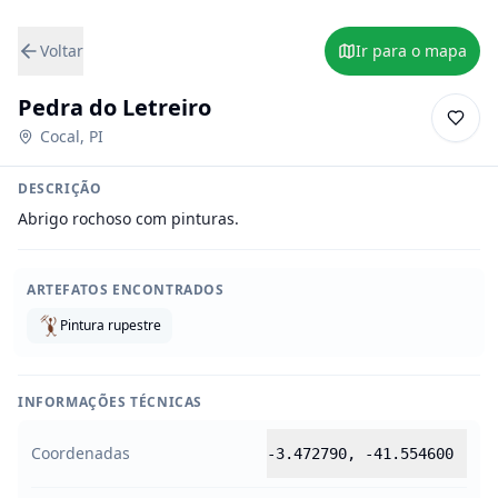
Voltar
Ir para o mapa
Pedra do Letreiro
Cocal
,
PI
DESCRIÇÃO
Abrigo rochoso com pinturas.
ARTEFATOS ENCONTRADOS
Pintura rupestre
INFORMAÇÕES TÉCNICAS
Coordenadas
-3.472790
,
-41.554600