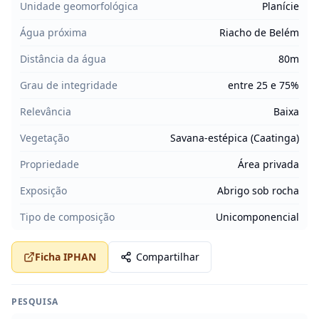
Unidade geomorfológica
Planície
Água próxima
Riacho de Belém
Distância da água
80m
Grau de integridade
entre 25 e 75%
Relevância
Baixa
Vegetação
Savana-estépica (Caatinga)
Propriedade
Área privada
Exposição
Abrigo sob rocha
Tipo de composição
Unicomponencial
Ficha IPHAN
Compartilhar
PESQUISA