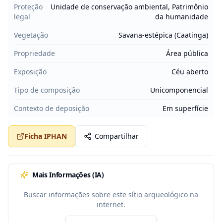
Proteção
Unidade de conservação ambiental, Patrimônio
legal
da humanidade
Vegetação
Savana-estépica (Caatinga)
Propriedade
Área pública
Exposição
Céu aberto
Tipo de composição
Unicomponencial
Contexto de deposição
Em superfície
Ficha IPHAN
Compartilhar
Mais Informações (IA)
Buscar informações sobre este sítio arqueológico na
internet.