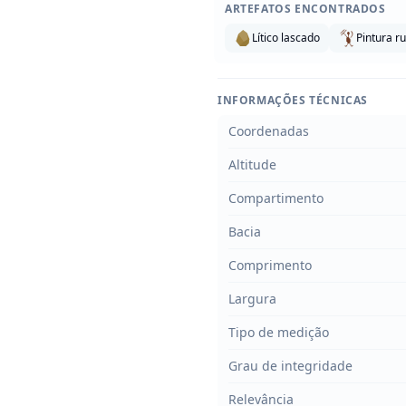
ARTEFATOS ENCONTRADOS
Lítico lascado
Pintura r
INFORMAÇÕES TÉCNICAS
Coordenadas
Altitude
Compartimento
Bacia
Comprimento
Largura
Tipo de medição
Grau de integridade
Relevância