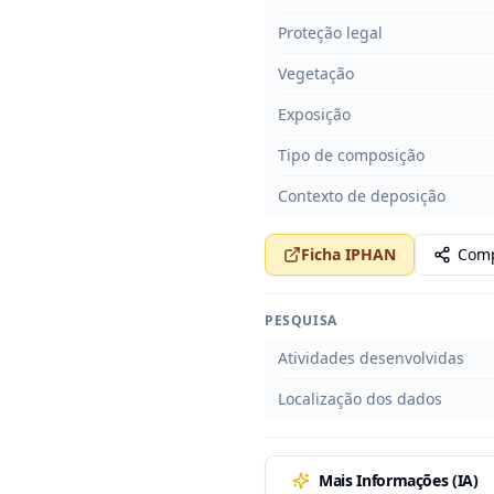
Proteção legal
Vegetação
Exposição
Tipo de composição
Contexto de deposição
Ficha IPHAN
Comp
PESQUISA
Atividades desenvolvidas
Localização dos dados
Mais Informações (IA)