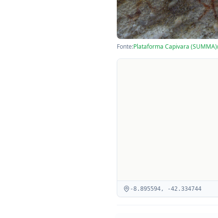
Fonte:
Plataforma Capivara (SUMMA)
-8.895594
,
-42.334744