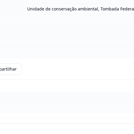
Unidade de conservação ambiental, Tombada Federa
artilhar