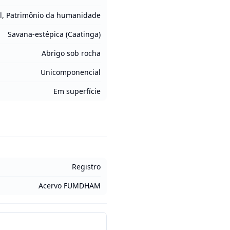
l, Patrimônio da humanidade
Savana-estépica (Caatinga)
Abrigo sob rocha
Unicomponencial
Em superfície
Registro
Acervo FUMDHAM