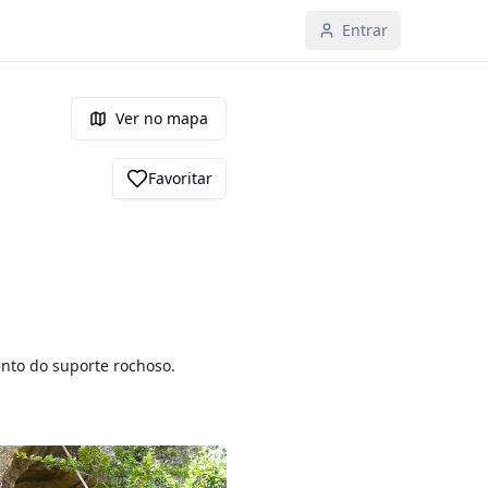
Entrar
Ver no mapa
Favoritar
to do suporte rochoso. 