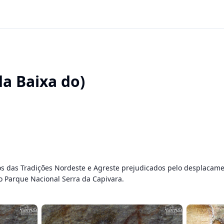
 da Baixa do)
s das Tradições Nordeste e Agreste prejudicados pelo desplacamen
o Parque Nacional Serra da Capivara.