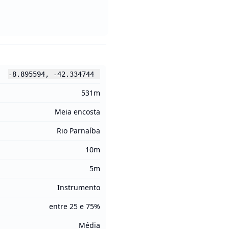
-8.895594
,
-42.334744
531m
Meia encosta
Rio Parnaíba
10m
5m
Instrumento
entre 25 e 75%
Média