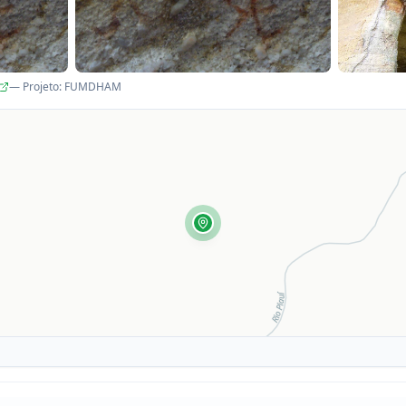
— Projeto
:
FUMDHAM