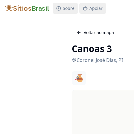
Sítios
Brasil
Sobre
Apoiar
Voltar ao mapa
Canoas 3
Coronel José Dias
,
PI