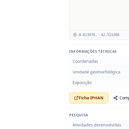
-8.813970
,
-42.523200
INFORMAÇÕES TÉCNICAS
Coordenadas
Unidade geomorfológica
Exposição
Ficha IPHAN
Comp
PESQUISA
Atividades desenvolvidas