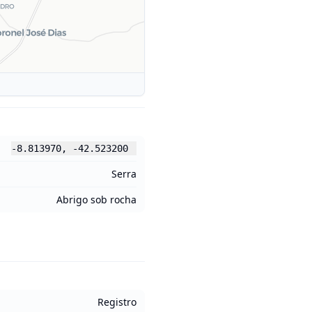
-8.813970
,
-42.523200
Serra
Abrigo sob rocha
Registro