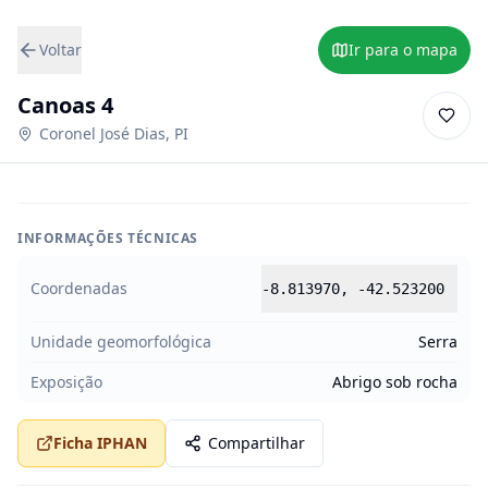
Voltar
Ir para o mapa
Canoas 4
Coronel José Dias
,
PI
INFORMAÇÕES TÉCNICAS
Coordenadas
-8.813970
,
-42.523200
Unidade geomorfológica
Serra
Exposição
Abrigo sob rocha
Ficha IPHAN
Compartilhar