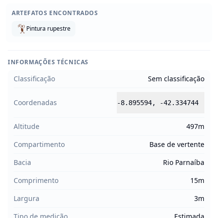
ARTEFATOS ENCONTRADOS
Pintura rupestre
INFORMAÇÕES TÉCNICAS
Classificação
Sem classificação
Coordenadas
-8.895594
,
-42.334744
Altitude
497m
Compartimento
Base de vertente
Bacia
Rio Parnaíba
Comprimento
15m
Largura
3m
Tipo de medição
Estimada