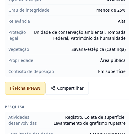
Grau de integridade
menos de 25%
Relevância
Alta
Proteção
Unidade de conservação ambiental, Tombada
legal
Federal, Patrimônio da humanidade
Vegetação
Savana-estépica (Caatinga)
Propriedade
Área pública
Contexto de deposição
Em superfície
Ficha IPHAN
Compartilhar
PESQUISA
Atividades
Registro, Coleta de superfície,
desenvolvidas
Levantamento de grafismo rupestre