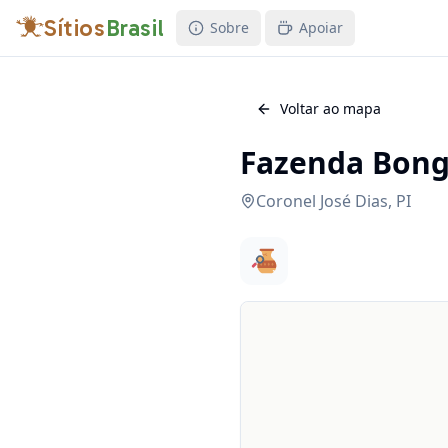
Sítios
Brasil
Sobre
Apoiar
Voltar ao mapa
Fazenda Bon
Coronel José Dias
,
PI