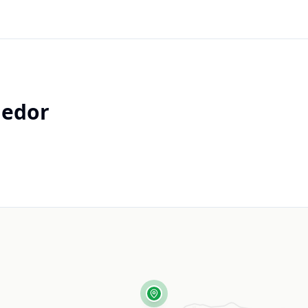
gedor