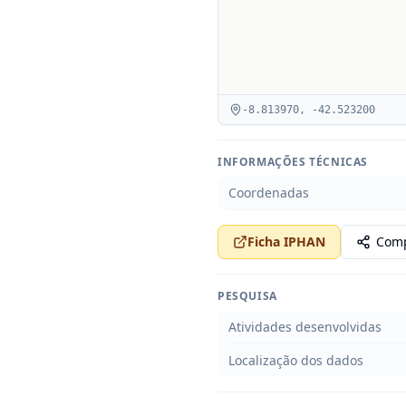
-8.813970
,
-42.523200
INFORMAÇÕES TÉCNICAS
Coordenadas
Ficha IPHAN
Comp
PESQUISA
Atividades desenvolvidas
Localização dos dados