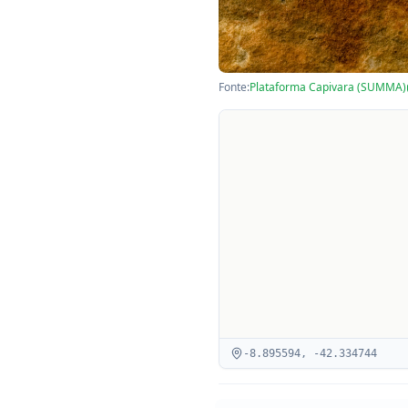
Fonte:
Plataforma Capivara (SUMMA)
-8.895594
,
-42.334744