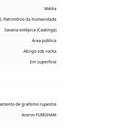
Média
l, Patrimônio da humanidade
Savana-estépica (Caatinga)
Área pública
Abrigo sob rocha
Em superfície
ntamento de grafismo rupestre
Acervo FUMDHAM