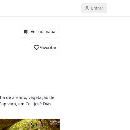
Entrar
Ver no mapa
Favoritar
ha de arenito, vegetação de 
apivara, em Cel. José Dias.