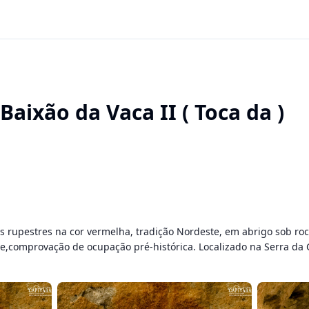
aixão da Vaca II ( Toca da )
s rupestres na cor vermelha, tradição Nordeste, em abrigo sob roc
e,comprovação de ocupação pré-histórica. Localizado na Serra da C