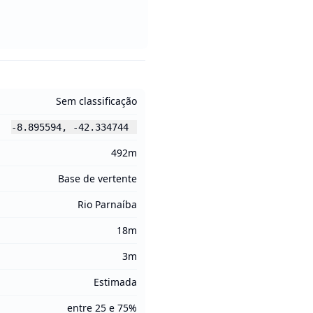
Sem classificação
-8.895594
,
-42.334744
492m
Base de vertente
Rio Parnaíba
18m
3m
Estimada
entre 25 e 75%