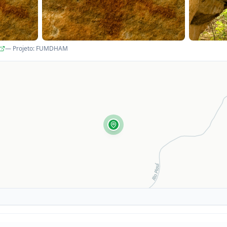
— Projeto
:
FUMDHAM