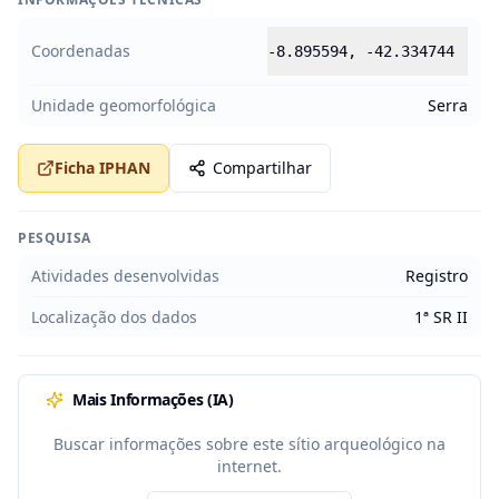
Coordenadas
-8.895594
,
-42.334744
Unidade geomorfológica
Serra
Ficha IPHAN
Compartilhar
PESQUISA
Atividades desenvolvidas
Registro
Localização dos dados
1ª SR II
Mais Informações (IA)
Buscar informações sobre este sítio arqueológico na
internet.