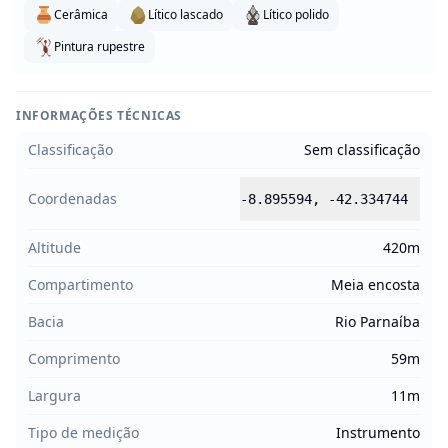
Cerâmica
Lítico lascado
Lítico polido
Pintura rupestre
INFORMAÇÕES TÉCNICAS
Classificação
Sem classificação
Coordenadas
-8.895594
,
-42.334744
Altitude
420m
Compartimento
Meia encosta
Bacia
Rio Parnaíba
Comprimento
59m
Largura
11m
Tipo de medição
Instrumento