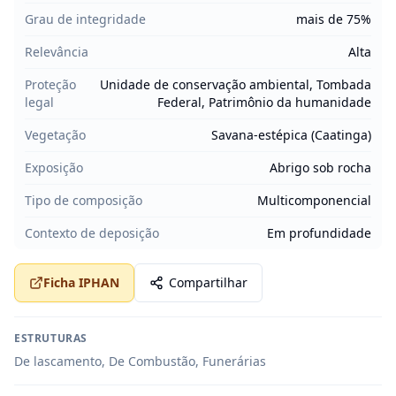
Grau de integridade
mais de 75%
Relevância
Alta
Proteção
Unidade de conservação ambiental, Tombada
legal
Federal, Patrimônio da humanidade
Vegetação
Savana-estépica (Caatinga)
Exposição
Abrigo sob rocha
Tipo de composição
Multicomponencial
Contexto de deposição
Em profundidade
Ficha IPHAN
Compartilhar
ESTRUTURAS
De lascamento, De Combustão, Funerárias