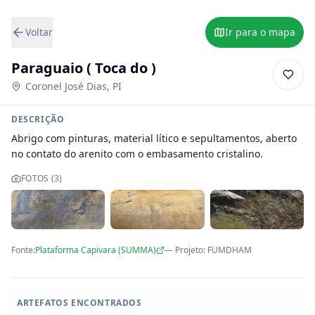
Voltar
Ir para o mapa
Paraguaio ( Toca do )
Coronel José Dias
,
PI
DESCRIÇÃO
Abrigo com pinturas, material lítico e sepultamentos, aberto 
no contato do arenito com o embasamento cristalino.
FOTOS (
3
)
Fonte:
Plataforma Capivara (SUMMA)
— Projeto
:
FUMDHAM
ARTEFATOS ENCONTRADOS