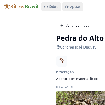
Sítios
Brasil
Sobre
Apoiar
Voltar ao mapa
Pedra do Alto
Coronel José Dias
,
PI
DESCRIÇÃO
Aberto, com material lítico.
FOTOS (
3
)