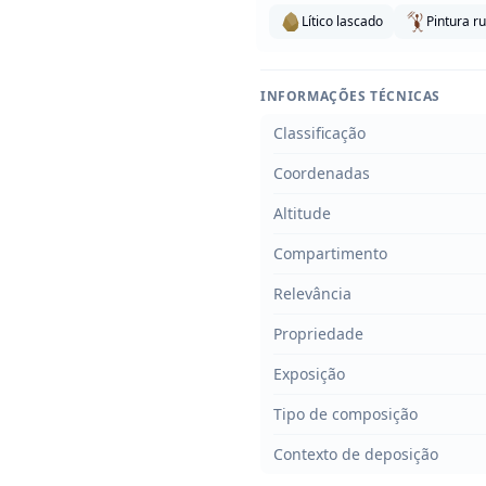
Lítico lascado
Pintura r
INFORMAÇÕES TÉCNICAS
Classificação
Coordenadas
Altitude
Compartimento
Relevância
Propriedade
Exposição
Tipo de composição
Contexto de deposição