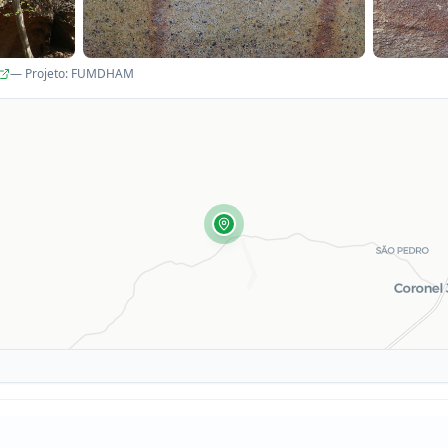
— Projeto
:
FUMDHAM