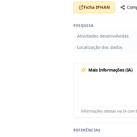
Ficha IPHAN
Comp
PESQUISA
Atividades desenvolvidas
Localização dos dados
Mais Informações (IA)
Informações obtidas via IA com b
REFERÊNCIAS