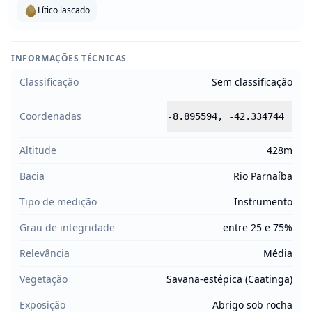
Lítico lascado
INFORMAÇÕES TÉCNICAS
Classificação
Sem classificação
Coordenadas
-8.895594
,
-42.334744
Altitude
428m
Bacia
Rio Parnaíba
Tipo de medição
Instrumento
Grau de integridade
entre 25 e 75%
Relevância
Média
Vegetação
Savana-estépica (Caatinga)
Exposição
Abrigo sob rocha