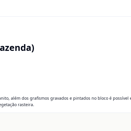
Fazenda)
ito, além dos grafismos gravados e pintados no bloco é possível en
getação rasteira.