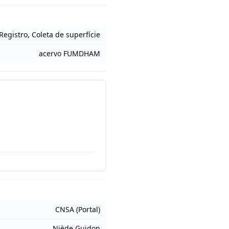
Registro, Coleta de superfície
acervo FUMDHAM
CNSA (Portal)
Niède Guidon