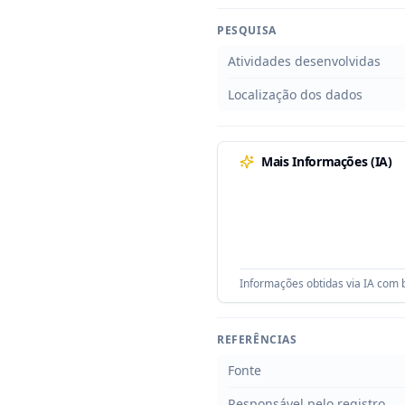
PESQUISA
Atividades desenvolvidas
Localização dos dados
Mais Informações (IA)
Informações obtidas via IA com b
REFERÊNCIAS
Fonte
Responsável pelo registro