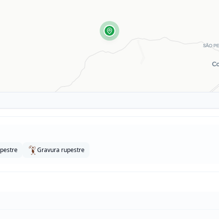
upestre
Gravura rupestre