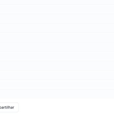
artilhar