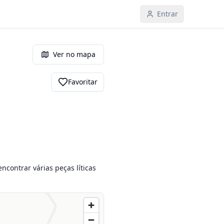
Entrar
Ver no mapa
Favoritar
contrar várias peças líticas 