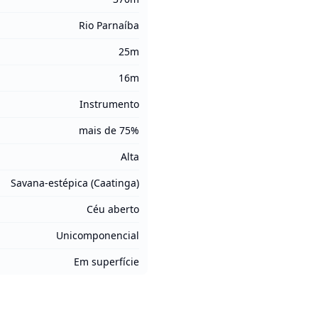
Rio Parnaíba
25m
16m
Instrumento
mais de 75%
Alta
Savana-estépica (Caatinga)
Céu aberto
Unicomponencial
Em superfície