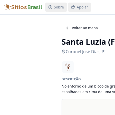
Sítios
Brasil
Sobre
Apoiar
Voltar ao mapa
Santa Luzia (
Coronel José Dias
,
PI
DESCRIÇÃO
No entorno de um bloco de gran
espalhadas em cima de uma ve