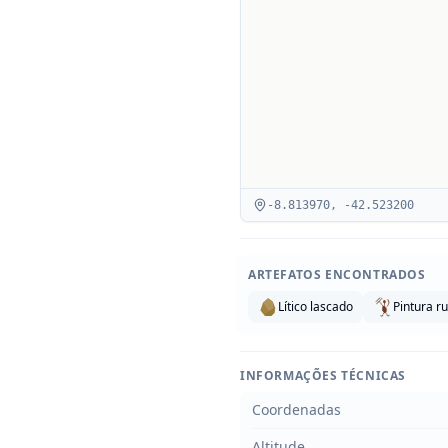
-8.813970
,
-42.523200
ARTEFATOS ENCONTRADOS
Lítico lascado
Pintura r
INFORMAÇÕES TÉCNICAS
Coordenadas
Altitude