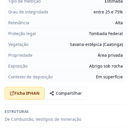
Tipo de medição
Estimada
Grau de integridade
entre 25 e 75%
Relevância
Alta
Proteção legal
Tombada Federal
Vegetação
Savana-estépica (Caatinga)
Propriedade
Área privada
Exposição
Abrigo sob rocha
Contexto de deposição
Em superfície
Ficha IPHAN
Compartilhar
ESTRUTURAS
De Combustão, Vestígios de mineração