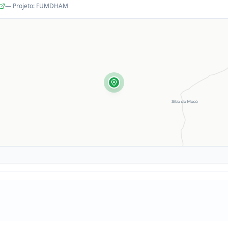
— Projeto
:
FUMDHAM