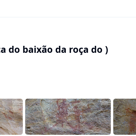
ca do baixão da roça do )