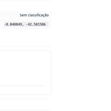
Sem classificação
-8.840849
,
-42.581586