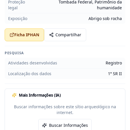
Proteção
Tombada Federal, Patrimônio da
legal
humanidade
Exposição
Abrigo sob rocha
Ficha IPHAN
Compartilhar
PESQUISA
Atividades desenvolvidas
Registro
Localização dos dados
1ª SR II
Mais Informações (IA)
Buscar informações sobre este sítio arqueológico na
internet.
Buscar Informações