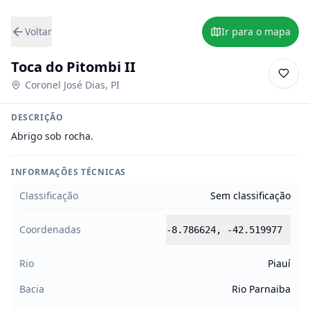
Voltar
Ir para o mapa
Toca do Pitombi II
Coronel José Dias
,
PI
DESCRIÇÃO
Abrigo sob rocha.
INFORMAÇÕES TÉCNICAS
Classificação
Sem classificação
Coordenadas
-8.786624
,
-42.519977
Rio
Piauí
Bacia
Rio Parnaiba