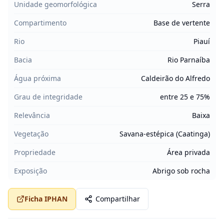
Unidade geomorfológica
Serra
Compartimento
Base de vertente
Rio
Piauí
Bacia
Rio Parnaíba
Água próxima
Caldeirão do Alfredo
Grau de integridade
entre 25 e 75%
Relevância
Baixa
Vegetação
Savana-estépica (Caatinga)
Propriedade
Área privada
Exposição
Abrigo sob rocha
Ficha IPHAN
Compartilhar