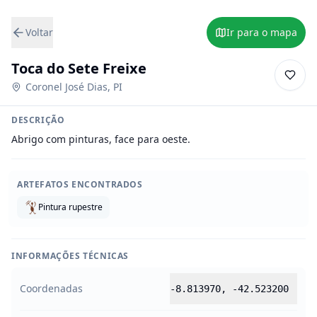
Voltar
Ir para o mapa
Toca do Sete Freixe
Coronel José Dias
,
PI
DESCRIÇÃO
Abrigo com pinturas, face para oeste.
ARTEFATOS ENCONTRADOS
Pintura rupestre
INFORMAÇÕES TÉCNICAS
Coordenadas
-8.813970
,
-42.523200